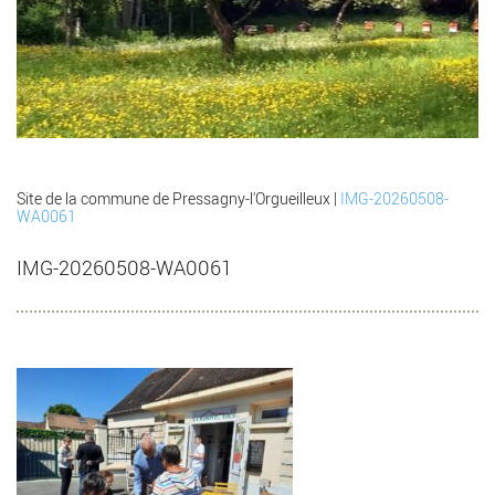
Site de la commune de Pressagny-l'Orgueilleux
|
IMG-20260508-
WA0061
IMG-20260508-WA0061