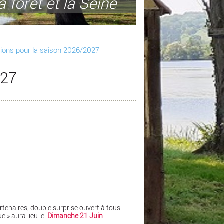
a forêt et la Seine
tions pour la saison 2026/2027
027
tenaires, double surprise ouvert à tous.
e » aura lieu le
Dimanche 21 Juin