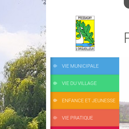
VIE MUNICIPALE
VIE DU VILLAGE
ENFANCE ET JEUNESSE
VIE PRATIQUE