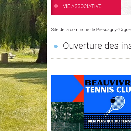
VIE ASSOCIATIVE
Site de la commune de Pressagny-l'Orguei
Ouverture des in