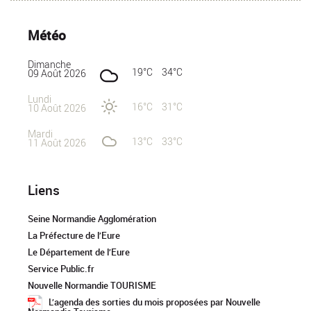
Météo
Dimanche
19°C
34°C
09 Août 2026
Lundi
16°C
31°C
10 Août 2026
Mardi
13°C
33°C
11 Août 2026
Liens
Seine Normandie Agglomération
La Préfecture de l’Eure
Le Département de l’Eure
Service Public.fr
Nouvelle Normandie TOURISME
L’agenda des sorties du mois proposées par Nouvelle