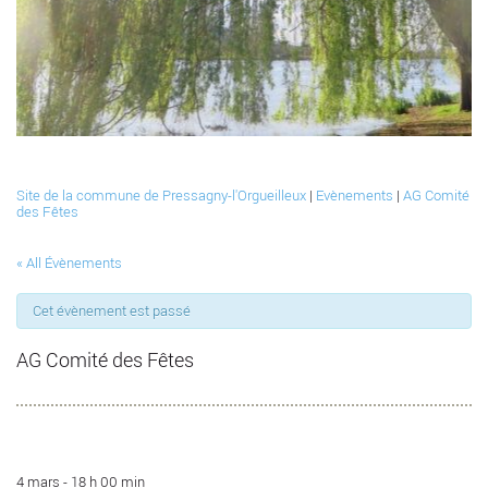
Site de la commune de Pressagny-l'Orgueilleux
|
Evènements
|
AG Comité
des Fêtes
« All Évènements
Cet évènement est passé
AG Comité des Fêtes
4 mars - 18 h 00 min